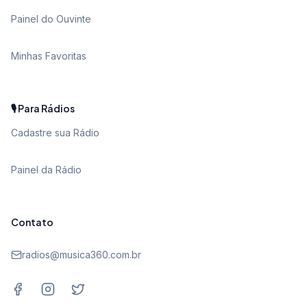
Painel do Ouvinte
Minhas Favoritas
🎙️ Para Rádios
Cadastre sua Rádio
Painel da Rádio
Contato
radios@musica360.com.br